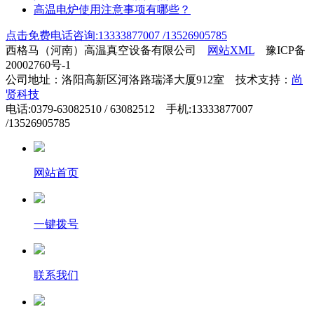
高温电炉使用注意事项有哪些？
点击免费电话咨询:13333877007 /13526905785
西格马（河南）高温真空设备有限公司
网站XML
豫ICP备
20002760号-1
公司地址：洛阳高新区河洛路瑞泽大厦912室 技术支持：
尚
贤科技
电话:0379-63082510 / 63082512 手机:13333877007
/13526905785
网站首页
一键拨号
联系我们