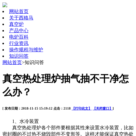
网站首页
关于西格马
真空炉
产品中心
电炉百科
行业资讯
操作规程与维护
知识问答
网站首页
>知识问答
真空热处理炉抽气抽不干净怎
么办？
[ 发布日期：2018-11-15 15:19:12 点击：2118
【打印此文】
【关闭窗口】
]
1、水冷装置
真空热处理炉各个部件要根据其性来设置水冷装置，比如
密封圈的不过热不烧毁部件不变形等。这样才能保证真空热处