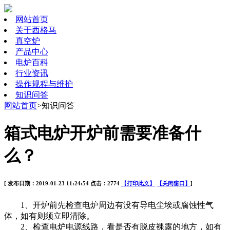
网站首页
关于西格马
真空炉
产品中心
电炉百科
行业资讯
操作规程与维护
知识问答
网站首页
>知识问答
箱式电炉开炉前需要准备什
么？
[ 发布日期：2019-01-23 11:24:54 点击：2774
【打印此文】
【关闭窗口】
]
1、开炉前先检查电炉周边有没有导电尘埃或腐蚀性气
体，如有则须立即清除。
2、检查电炉电源线路，看是否有脱皮裸露的地方，如有