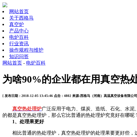
网站首页
关于西格马
真空炉
产品中心
电炉百科
行业资讯
操作规程与维护
知识问答
网站首页
-
电炉百科
为啥90%的企业都在用真空热
[ 发布日期：2018-12-05 13:45:46 点击：4802 来源:西格马（河南）高温真空设备有限公
真空热处理炉
广泛应用于电力、煤炭、造纸、石化、水泥
的都是真空热处理炉，那么它比普通的热处理炉究竟好在哪呢
1、处理果更好
相比普通的热处理炉，真空热处理炉的处理果要更好些，这