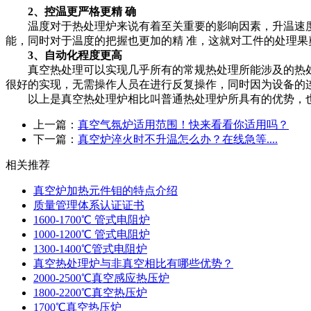
2、控温更严格更精 确
温度对于热处理炉来说有着至关重要的影响因素，升温速度
能，同时对于温度的把握也更加的精 准，这就对工件的处理果
3、自动化程度更高
真空热处理可以实现几乎所有的常规热处理所能涉及的热处
很好的实现，无需操作人员在进行反复操作，同时因为设备的
以上是真空热处理炉相比叫普通热处理炉所具有的优势，也是
上一篇：
真空气氛炉适用范围！快来看看你适用吗？
下一篇：
真空炉淬火时不升温怎么办？在线急等....
相关推荐
真空炉加热元件钼的特点介绍
质量管理体系认证证书
1600-1700℃ 管式电阻炉
1000-1200℃ 管式电阻炉
1300-1400℃管式电阻炉
真空热处理炉与非真空相比有哪些优势？
2000-2500℃真空感应热压炉
1800-2200℃真空热压炉
1700℃真空热压炉