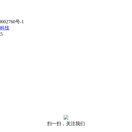
02760号-1
科技
85
扫一扫，关注我们