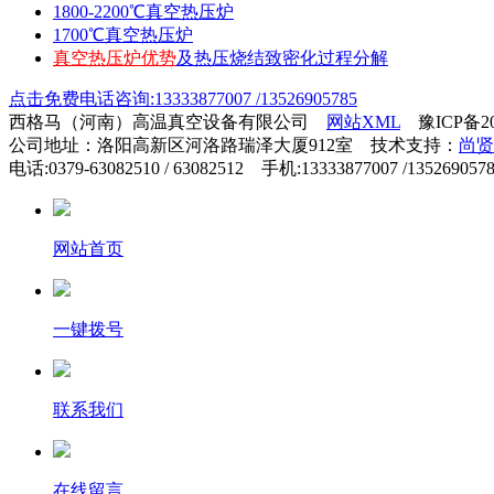
1800-2200℃真空热压炉
1700℃真空热压炉
真空热压炉优势
及热压烧结致密化过程分解
点击免费电话咨询:13333877007 /13526905785
西格马（河南）高温真空设备有限公司
网站XML
豫ICP备200
公司地址：洛阳高新区河洛路瑞泽大厦912室 技术支持：
尚贤
电话:0379-63082510 / 63082512 手机:13333877007 /135269057
网站首页
一键拨号
联系我们
在线留言