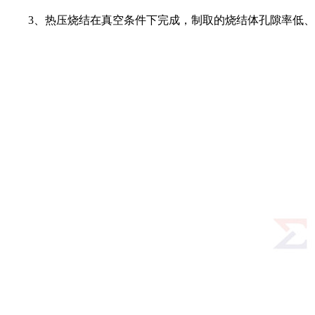
3、热压烧结在真空条件下完成，制取的烧结体孔隙率低、