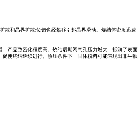
扩散和晶界扩散:位错也经攀移引起晶界滑动。烧结体密度迅速
，产品致密化程度高。烧结后期闭气孔压力增大，抵消了表面
，促使烧结继续进行。热压条件下，固体粉料可能表现出非牛顿