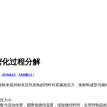
密化过程分解
司
【打印此文】
【关闭窗口】
]
散粉末或对粉末压坯加热的同时对其施加压力，使材料成型与烧
压力小。
散与流动传质，能降低烧结温度，缩短烧结时间，从而抑制晶粒