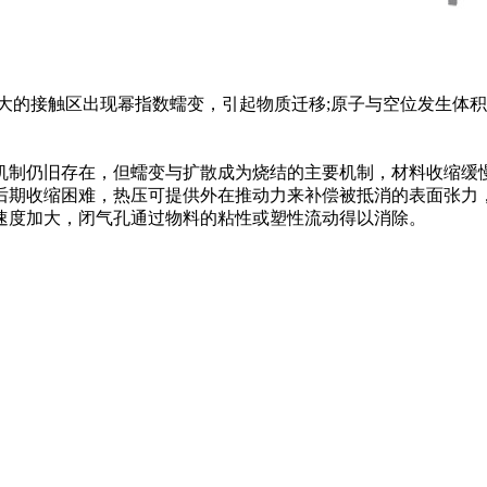
的接触区出现幂指数蠕变，引起物质迁移;原子与空位发生体积
制仍旧存在，但蠕变与扩散成为烧结的主要机制，材料收缩缓慢
后期收缩困难，热压可提供外在推动力来补偿被抵消的表面张力
速度加大，闭气孔通过物料的粘性或塑性流动得以消除。