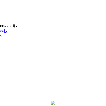
02760号-1
科技
85