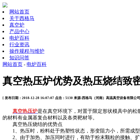
网站首页
关于西格马
真空炉
产品中心
电炉百科
行业资讯
操作规程与维护
知识问答
网站首页
-
电炉百科
真空热压炉优势及热压烧结致
[ 发布日期：2018-12-28 16:07:07 点击：5130 来源:西格马（河南）高温真空设备有限公
真空热压炉
是在真空环境下，对置于限定形状模具中的松
的材料有金属基复合材料以及各类靶材等。
真空热压烧结的优势点
1、热压时，粉料处于热塑性状态，形变阻力小，所需成型
2、由于加热、加压同时进行，有助于粉末颗粒的接触、扩